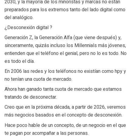
2030, y la mayoría de los minoristas y marcas no están
preparados para los extremos tanto del lado digital como
del analógico.
¿Desconexión digital ?
Generación Z, la Generación Alfa (que viene después) y,
sinceramente, quizás incluso los Millennials más jóvenes,
entienden que el teléfono el genial, pero no lo es todo. No
es todo el día.
En 2006 las redes y los teléfonos no existían como hpy y
no tenían una cuota de mercado.
Ahora han ganado tanta cuota de mercado que estamos
tratando de desconectar.
Creo que en la próxima década, a partir de 2026, veremos
más negocios basados en el concepto de desconexión.
Hace poco hable de un concepto, de un negocio en el que
te pagan por acompañar a las personas.