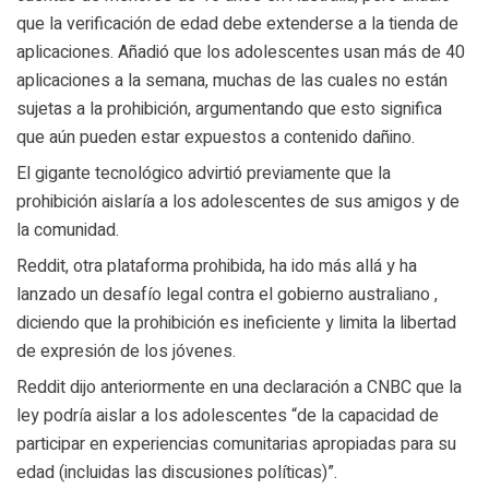
que la verificación de edad debe extenderse a la tienda de
aplicaciones. Añadió que los adolescentes usan más de 40
aplicaciones a la semana, muchas de las cuales no están
sujetas a la prohibición, argumentando que esto significa
que aún pueden estar expuestos a contenido dañino.
El gigante tecnológico advirtió previamente que la
prohibición aislaría a los adolescentes de sus amigos y de
la comunidad.
Reddit, otra plataforma prohibida, ha ido más allá y ha
lanzado un desafío legal contra el gobierno australiano ,
diciendo que la prohibición es ineficiente y limita la libertad
de expresión de los jóvenes.
Reddit dijo anteriormente en una declaración a CNBC que la
ley podría aislar a los adolescentes “de la capacidad de
participar en experiencias comunitarias apropiadas para su
edad (incluidas las discusiones políticas)”.