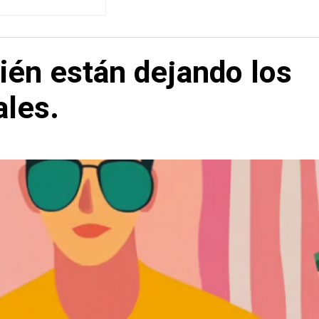
ién están dejando los
ales.