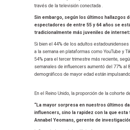
través de la televisión conectada .
Sin embargo, según los últimos hallazgos d
espectadores de entre 55 y 64 años se est
tradicionalmente más juveniles de internet:
Si bien el 44% de los adultos estadounidenses 
a la semana en plataformas como YouTube y TikT
54% para el tercer trimestre más reciente, seg
semanales de influencers aumentó del 77% al 8
demográficos de mayor edad están impulsando e
En el Reino Unido, la proporción de la cohorte
“La mayor sorpresa en nuestros últimos dat
influencers, sino la rapidez con la que est
Annabel Yeomans, gerente de investigación