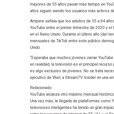
mayores de 55 años pasan más tiempo en YouTu
años siguen siendo los usuarios más activos de
Ampere señala que los adultos de 55 a 64 años
YouTube entre el primer trimestre de 2020 y el 
en el Reino Unido. Durante el último año (del te
mensuales de TikTok entre este público demogr
Unido.
“Esperaba que muchos jóvenes vieran YouTube en
en realidad, la televisión es el principal recu
es algo exclusivo de jóvenes. No se trata neces
ejecutivo de Wurl, a StreamTV Insider en una ent
Relacionado
YouTube alcanza otro máximo mensual histórico 
Una vez más, la llegada de plataformas como You
televisores inteligentes ha tenido un gran impa