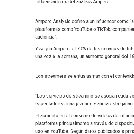
Influenciadores del análisis Ampere
Ampere Analysis define a un influencer como “a
plataformas como YouTube o TikTok, compartien
audiencia”.
Y según Ampere, el 70% de los usuarios de Int
una vez a la semana, un aumento general del 1
Los streamers se entusiasman con el contenido i
“Los servicios de streaming se asocian cada ve
espectadores más jóvenes y ahora está ganando
El aumento en el consumo de videos de influen
plataforma principalmente a través de disposit
uso en YouTube. Según datos publicados a prin