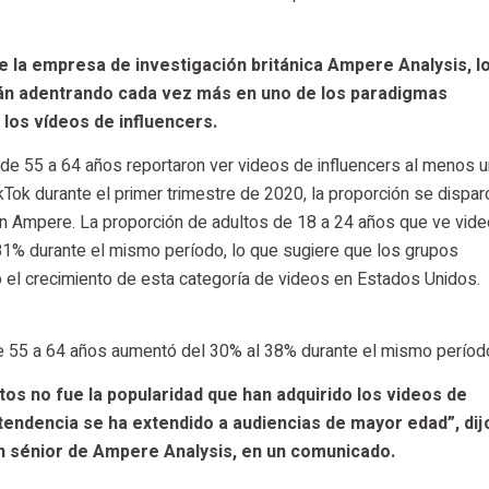
e la empresa de investigación británica Ampere Analysis, l
án adentrando cada vez más en uno de los paradigmas
 los vídeos de influencers.
de 55 a 64 años reportaron ver videos de influencers al menos 
ok durante el primer trimestre de 2020, la proporción se disparó
ún Ampere. La proporción de adultos de 18 a 24 años que ve vid
1% durante el mismo período, lo que sugiere que los grupos
l crecimiento de esta categoría de videos en Estados Unidos.
 de 55 a 64 años aumentó del 30% al 38% durante el mismo períod
os no fue la popularidad que han adquirido los videos de
a tendencia se ha extendido a audiencias de mayor edad”, dij
 sénior de Ampere Analysis, en un comunicado.