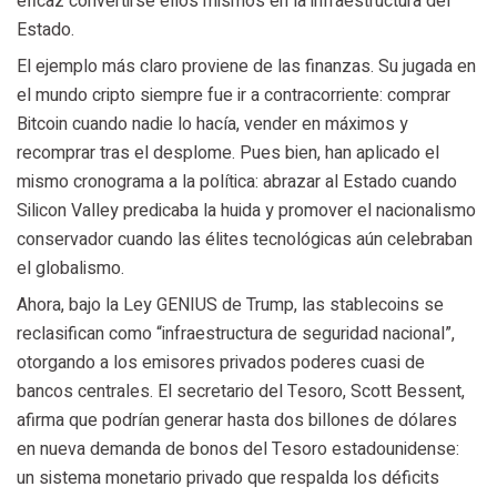
eficaz convertirse ellos mismos en la infraestructura del
Estado.
El ejemplo más claro proviene de las finanzas. Su jugada en
el mundo cripto siempre fue ir a contracorriente: comprar
Bitcoin cuando nadie lo hacía, vender en máximos y
recomprar tras el desplome. Pues bien, han aplicado el
mismo cronograma a la política: abrazar al Estado cuando
Silicon Valley predicaba la huida y promover el nacionalismo
conservador cuando las élites tecnológicas aún celebraban
el globalismo.
Ahora, bajo la Ley GENIUS de Trump, las stablecoins se
reclasifican como “infraestructura de seguridad nacional”,
otorgando a los emisores privados poderes cuasi de
bancos centrales. El secretario del Tesoro, Scott Bessent,
afirma que podrían generar hasta dos billones de dólares
en nueva demanda de bonos del Tesoro estadounidense:
un sistema monetario privado que respalda los déficits