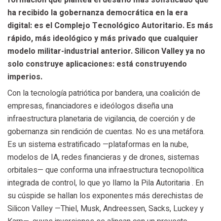
formación que plantea el desafío más sofisticado que
ha recibido la gobernanza democrática en la era
digital: es el Complejo Tecnológico Autoritario. Es más
rápido, más ideológico y más privado que cualquier
modelo militar-industrial anterior. Silicon Valley ya no
solo construye aplicaciones: está construyendo
imperios.
Con la tecnología patriótica por bandera, una coalición de
empresas, financiadores e ideólogos diseña una
infraestructura planetaria de vigilancia, de coerción y de
gobernanza sin rendición de cuentas. No es una metáfora.
Es un sistema estratificado —plataformas en la nube,
modelos de IA, redes financieras y de drones, sistemas
orbitales— que conforma una infraestructura tecnopolítica
integrada de control, lo que yo llamo la Pila Autoritaria . En
su cúspide se hallan los exponentes más derechistas de
Silicon Valley —Thiel, Musk, Andreessen, Sacks, Luckey y