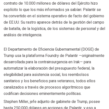
contrato de 10.000 millones de dólares del Ejército hizo
explícito lo que los más informados ya sabían: Palantir se
ha convertido en el sistema operativo de facto del gobierno
de EE.UU. Su rastro aparece detrás de la gestión del campo
de batalla, de la logística, de los sistemas de personal y del
análisis de inteligencia.
El Departamento de Eficiencia Gubernamental (DOGE) de
Trump usa la plataforma Foundry de Palantir —originalmente
desarrollada para la contrainsurgencia en Irak— para
automatizar la elaboración del presupuesto federal, la
elegibilidad para asistencia social, los reembolsos
sanitarios y los beneficios para veteranos, todos ellos
canalizados a través de procesos algorítmicos que
codifican decisiones eminentemente políticas.
Stephen Miller, jefe adjunto de gabinete de Trump, posee
hasta 250.000 dólares en acciones de Palantir, y eso a