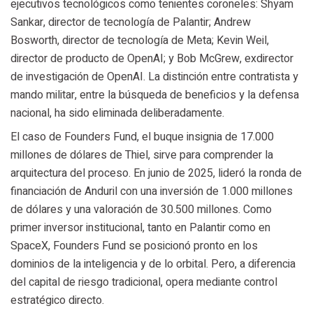
ejecutivos tecnológicos como tenientes coroneles: Shyam
Sankar, director de tecnología de Palantir; Andrew
Bosworth, director de tecnología de Meta; Kevin Weil,
director de producto de OpenAI; y Bob McGrew, exdirector
de investigación de OpenAI. La distinción entre contratista y
mando militar, entre la búsqueda de beneficios y la defensa
nacional, ha sido eliminada deliberadamente.
El caso de Founders Fund, el buque insignia de 17.000
millones de dólares de Thiel, sirve para comprender la
arquitectura del proceso. En junio de 2025, lideró la ronda de
financiación de Anduril con una inversión de 1.000 millones
de dólares y una valoración de 30.500 millones. Como
primer inversor institucional, tanto en Palantir como en
SpaceX, Founders Fund se posicionó pronto en los
dominios de la inteligencia y de lo orbital. Pero, a diferencia
del capital de riesgo tradicional, opera mediante control
estratégico directo.