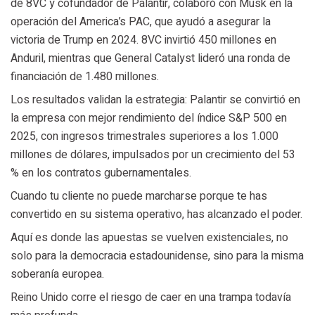
de 8VC y cofundador de Palantir, colaboró con Musk en la
operación del America’s PAC, que ayudó a asegurar la
victoria de Trump en 2024. 8VC invirtió 450 millones en
Anduril, mientras que General Catalyst lideró una ronda de
financiación de 1.480 millones.
Los resultados validan la estrategia: Palantir se convirtió en
la empresa con mejor rendimiento del índice S&P 500 en
2025, con ingresos trimestrales superiores a los 1.000
millones de dólares, impulsados por un crecimiento del 53
% en los contratos gubernamentales.
Cuando tu cliente no puede marcharse porque te has
convertido en su sistema operativo, has alcanzado el poder.
Aquí es donde las apuestas se vuelven existenciales, no
solo para la democracia estadounidense, sino para la misma
soberanía europea.
Reino Unido corre el riesgo de caer en una trampa todavía