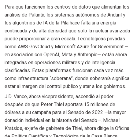
Para que funcionen los centros de datos que alimentan los
análisis de Palantir, los sistemas autónomos de Anduril y
los algoritmos de IA de la Pila hace falta una energía
continuada y de alta densidad que solo la nuclear avanzada
puede proporcionar a gran escala. Tecnológicas privadas
como AWS GovCloud y Microsoft Azure for Government —
en asociación con OpenAI, Meta y Anthropic— están ahora
integradas en operaciones militares y de inteligencia
clasificadas. Estas plataformas funcionan cada vez más
como infraestructura “soberana”, donde soberanía significa
estar al margen del control público y atar a los gobiernos.
J.D. Vance, ahora vicepresidente, ascendió al poder
después de que Peter Thiel aportara 15 millones de
dólares a su campaña para el Senado de 2022 —la mayor
donación individual en la historia del Senado—. Michael
Kratsios, exjefe de gabinete de Thiel, ahora dirige la Oficina
de Política Científica y Tecnológica de la Casa Blanca.