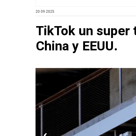
20 09 2025
TikTok un super 
China y EEUU.