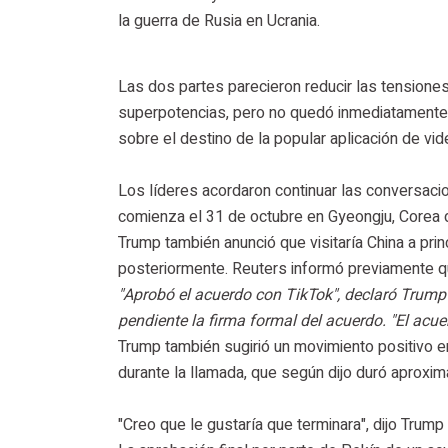
la guerra de Rusia en Ucrania.
Las dos partes parecieron reducir las tensiones
superpotencias, pero no quedó inmediatamente 
sobre el destino de la popular aplicación de vid
Los líderes acordaron continuar las conversac
comienza el 31 de octubre en Gyeongju, Corea d
Trump también anunció que visitaría China a prin
posteriormente. Reuters informó previamente q
"Aprobó el acuerdo con TikTok", declaró Trump
pendiente la firma formal del acuerdo. "El acu
Trump también sugirió un movimiento positivo en
durante la llamada, que según dijo duró aprox
"Creo que le gustaría que terminara", dijo Trump 