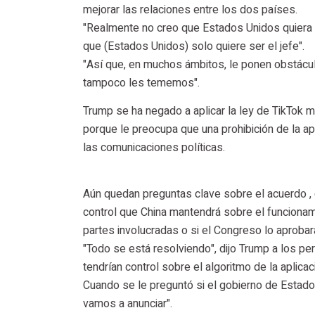
mejorar las relaciones entre los dos países.
"Realmente no creo que Estados Unidos quiera un
que (Estados Unidos) solo quiere ser el jefe".
"Así que, en muchos ámbitos, le ponen obstácu
tampoco les tememos".
Trump se ha negado a aplicar la ley de TikTok m
porque le preocupa que una prohibición de la a
las comunicaciones políticas.
Aún quedan preguntas clave sobre el acuerdo , 
control que China mantendrá sobre el funcionami
partes involucradas o si el Congreso lo aprobar
"Todo se está resolviendo", dijo Trump a los p
tendrían control sobre el algoritmo de la aplicac
Cuando se le preguntó si el gobierno de Estados 
vamos a anunciar".