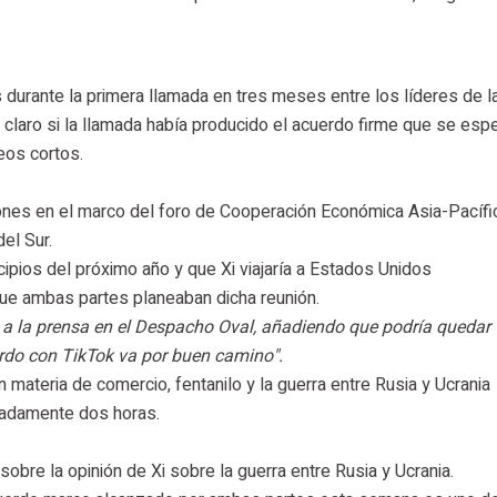
 durante la primera llamada en tres meses entre los líderes de 
claro si la llamada había producido el acuerdo firme que se esp
eos cortos.
iones en el marco del foro de Cooperación Económica Asia-Pacífi
el Sur.
cipios del próximo año y que Xi viajaría a Estados Unidos
ue ambas partes planeaban dicha reunión.
 a la prensa en el Despacho Oval, añadiendo que podría quedar
erdo con TikTok va por buen camino".
 materia de comercio, fentanilo y la guerra entre Rusia y Ucrania
imadamente dos horas.
sobre la opinión de Xi sobre la guerra entre Rusia y Ucrania.