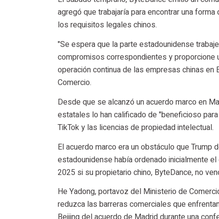
agregó que trabajaría para encontrar una forma
los requisitos legales chinos.
"Se espera que la parte estadounidense trabaje
compromisos correspondientes y proporcione un e
operación continua de las empresas chinas en E
Comercio.
Desde que se alcanzó un acuerdo marco en Madr
estatales lo han calificado de "beneficioso par
TikTok y las licencias de propiedad intelectual.
El acuerdo marco era un obstáculo que Trump d
estadounidense había ordenado inicialmente el 
2025 si su propietario chino, ByteDance, no ven
He Yadong, portavoz del Ministerio de Comercio
reduzca las barreras comerciales que enfrenta
Beijing del acuerdo de Madrid durante una confe