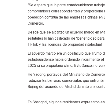
"Se espera que la parte estadounidense trabaje
compromisos correspondientes y proporcione un e
operación continua de las empresas chinas en E
Comercio.
Desde que se alcanzó un acuerdo marco en Madr
estatales lo han calificado de "beneficioso par
TikTok y las licencias de propiedad intelectual.
El acuerdo marco era un obstáculo que Trump d
estadounidense había ordenado inicialmente el 
2025 si su propietario chino, ByteDance, no ven
He Yadong, portavoz del Ministerio de Comercio
reduzca las barreras comerciales que enfrenta
Beijing del acuerdo de Madrid durante una confe
En Shanghai, algunos residentes expresaron esc