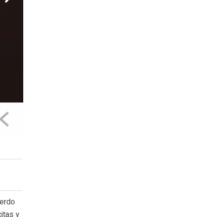
uerdo
itas y