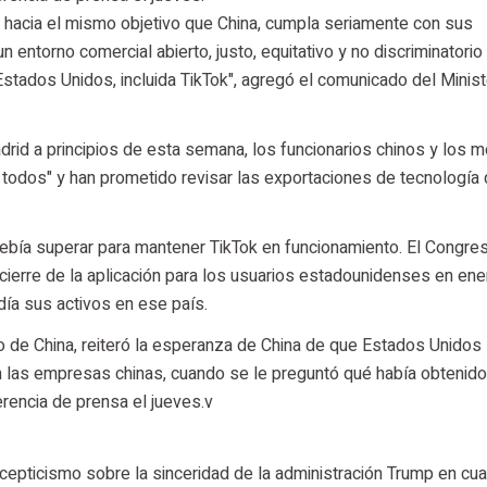
 hacia el mismo objetivo que China, cumpla seriamente con sus
ntorno comercial abierto, justo, equitativo y no discriminatorio 
stados Unidos, incluida TikTok", agregó el comunicado del Minist
id a principios de esta semana, los funcionarios chinos y los 
a todos" y han prometido revisar las exportaciones de tecnología
ebía superar para mantener TikTok en funcionamiento. El Congre
cierre de la aplicación para los usuarios estadounidenses en ene
día sus activos en ese país.
 de China, reiteró la esperanza de China de que Estados Unidos
n las empresas chinas, cuando se le preguntó qué había obtenido
rencia de prensa el jueves.v
epticismo sobre la sinceridad de la administración Trump en cua