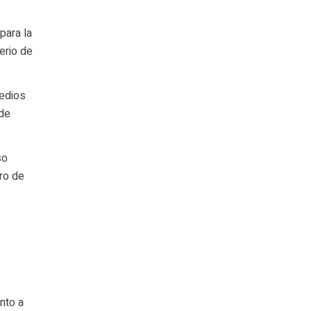
para la
erio de
medios
 de
so
ro de
nto a