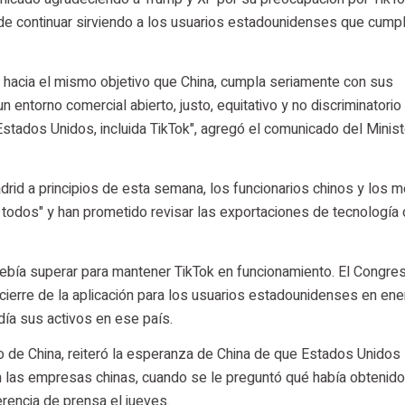
 de continuar sirviendo a los usuarios estadounidenses que cump
 hacia el mismo objetivo que China, cumpla seriamente con sus
ntorno comercial abierto, justo, equitativo y no discriminatorio 
stados Unidos, incluida TikTok", agregó el comunicado del Minist
id a principios de esta semana, los funcionarios chinos y los 
a todos" y han prometido revisar las exportaciones de tecnología
ebía superar para mantener TikTok en funcionamiento. El Congre
cierre de la aplicación para los usuarios estadounidenses en ene
día sus activos en ese país.
 de China, reiteró la esperanza de China de que Estados Unidos
n las empresas chinas, cuando se le preguntó qué había obtenido
rencia de prensa el jueves.