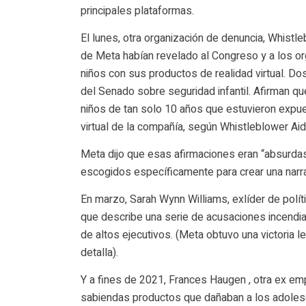
principales plataformas.
El lunes, otra organización de denuncia, Whistl
de Meta habían revelado al Congreso y a los o
niños con sus productos de realidad virtual. Do
del Senado sobre seguridad infantil. Afirman q
niños de tan solo 10 años que estuvieron expue
virtual de la compañía, según Whistleblower Aid
Meta dijo que esas afirmaciones eran “absurda
escogidos específicamente para crear una narrat
En marzo, Sarah Wynn Williams, exlíder de polít
que describe una serie de acusaciones incendi
de altos ejecutivos. (Meta obtuvo una victoria 
detalla).
Y a fines de 2021, Frances Haugen , otra ex em
sabiendas productos que dañaban a los adoles