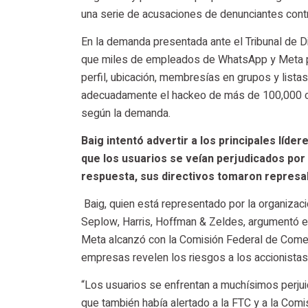
una serie de acusaciones de denunciantes contr
En la demanda presentada ante el Tribunal de Dist
que miles de empleados de WhatsApp y Meta po
perfil, ubicación, membresías en grupos y list
adecuadamente el hackeo de más de 100,000 cu
según la demanda.
Baig intentó advertir a los principales líde
que los usuarios se veían perjudicados por
respuesta, sus directivos tomaron represal
Baig, quien está representado por la organizac
Seplow, Harris, Hoffman & Zeldes, argumentó e
Meta alcanzó con la Comisión Federal de Comer
empresas revelen los riesgos a los accionistas
“Los usuarios se enfrentan a muchísimos perjuic
que también había alertado a la FTC y a la Com