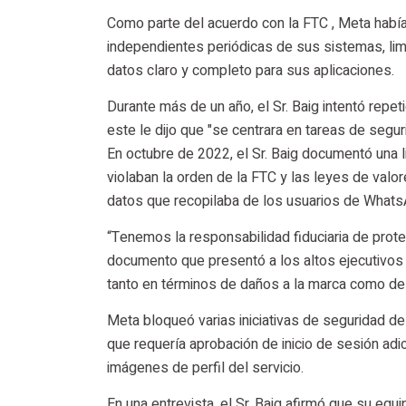
Como parte del acuerdo con la FTC , Meta había 
independientes periódicas de sus sistemas, lim
datos claro y completo para sus aplicaciones.
Durante más de un año, el Sr. Baig intentó repe
este le dijo que "se centrara en tareas de segur
En octubre de 2022, el Sr. Baig documentó una 
violaban la orden de la FTC y las leyes de valo
datos que recopilaba de los usuarios de What
“Tenemos la responsabilidad fiduciaria de proteg
documento que presentó a los altos ejecutivo
tanto en términos de daños a la marca como de
Meta bloqueó varias iniciativas de seguridad de
que requería aprobación de inicio de sesión adi
imágenes de perfil del servicio.
En una entrevista, el Sr. Baig afirmó que su equ