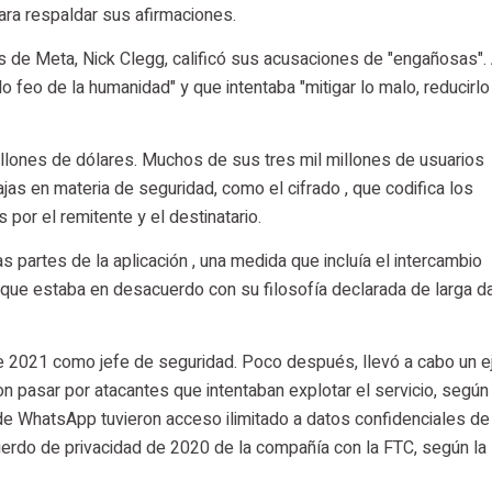
ra respaldar sus afirmaciones.
as de Meta, Nick Clegg, calificó sus acusaciones de "engañosas".
lo feo de la humanidad" y que intentaba "mitigar lo malo, reducirlo
ones de dólares. Muchos de sus tres mil millones de usuarios
jas en materia de seguridad, como el cifrado , que codifica los
or el remitente y el destinatario.
 partes de la aplicación , una medida que incluía el intercambio
 que estaba en desacuerdo con su filosofía declarada de larga d
e 2021 como jefe de seguridad. Poco después, llevó a cabo un ej
on pasar por atacantes que intentaban explotar el servicio, según 
hatsApp tuvieron acceso ilimitado a datos confidenciales de
cuerdo de privacidad de 2020 de la compañía con la FTC, según la