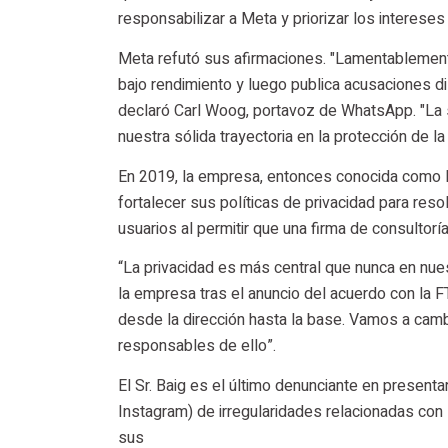
responsabilizar a Meta y priorizar los intereses
Meta refutó sus afirmaciones. "Lamentablement
bajo rendimiento y luego publica acusaciones di
declaró Carl Woog, portavoz de WhatsApp. "La s
nuestra sólida trayectoria en la protección de l
En 2019, la empresa, entonces conocida como F
fortalecer sus políticas de privacidad para res
usuarios al permitir que una firma de consultoría
“La privacidad es más central que nunca en nues
la empresa tras el anuncio del acuerdo con la 
desde la dirección hasta la base. Vamos a cam
responsables de ello”.
El Sr. Baig es el último denunciante en present
Instagram) de irregularidades relacionadas con l
sus