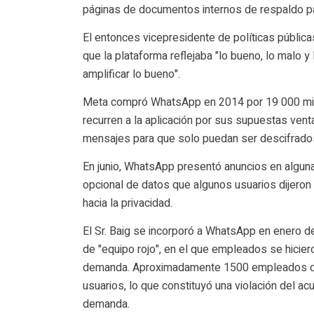
páginas de documentos internos de respaldo pa
El entonces vicepresidente de políticas públic
que la plataforma reflejaba "lo bueno, lo malo y 
amplificar lo bueno".
Meta compró WhatsApp en 2014 por 19 000 mill
recurren a la aplicación por sus supuestas venta
mensajes para que solo puedan ser descifrados p
En junio, WhatsApp presentó anuncios en algunas
opcional de datos que algunos usuarios dijeron
hacia la privacidad.
El Sr. Baig se incorporó a WhatsApp en enero d
de "equipo rojo", en el que empleados se hicier
demanda. Aproximadamente 1500 empleados de W
usuarios, lo que constituyó una violación del a
demanda.