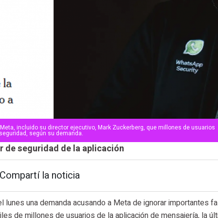
de Meta, incluido su director ejecutivo, Mark Zuckerberg, que millones de usuarios
e seguridad, según su demanda.
r de seguridad de la aplicación
Compartí la noticia
l lunes una demanda acusando a Meta de ignorar importantes fa
les de millones de usuarios de la aplicación de mensajería, la úl