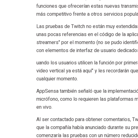
funciones que ofrecerían estas nuevas transmis
más competitivo frente a otros servicios popul
Las pruebas de Twitch no están muy extendidas
unas pocas referencias en el código de la apli
streamers" por el momento (no se pudo identific
con elementos de interfaz de usuario dedicados
uando los usuarios utilicen la función por prime
video vertical ya está aquí" y les recordarán qu
cualquier momento.
AppSensa también señaló que la implementación 
micrófono, como lo requieren las plataformas móv
en vivo.
Al ser contactado para obtener comentarios, Tw
que la compañía había anunciado durante su pr
comenzaría las pruebas con un número reducido