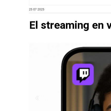
25 07 2025
El streaming en v