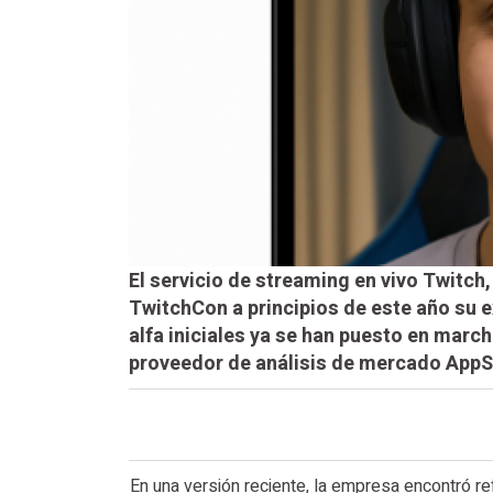
El servicio de streaming en vivo Twitc
TwitchCon a principios de este año su ex
alfa iniciales ya se han puesto en marc
proveedor de análisis de mercado AppS
En una versión reciente, la empresa encontró re