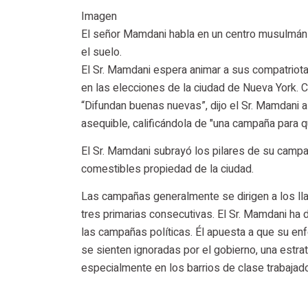
Imagen
El señor Mamdani habla en un centro musulmán
el suelo.
El Sr. Mamdani espera animar a sus compatriotas
en las elecciones de la ciudad de Nueva York. 
“Difundan buenas nuevas”, dijo el Sr. Mamdani 
asequible, calificándola de "una campaña para 
El Sr. Mamdani subrayó los pilares de su campañ
comestibles propiedad de la ciudad.
Las campañas generalmente se dirigen a los lla
tres primarias consecutivas. El Sr. Mamdani ha 
las campañas políticas. Él apuesta a que su en
se sienten ignoradas por el gobierno, una estr
especialmente en los barrios de clase trabajad