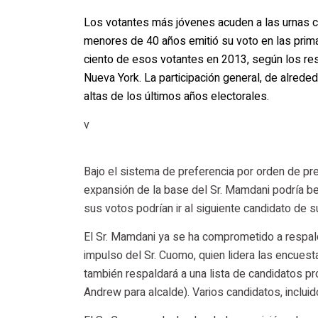
Los votantes más jóvenes acuden a las urnas 
menores de 40 años emitió su voto en las prima
ciento de esos votantes en 2013, según los re
Nueva York. La participación general, de alrede
altas de los últimos años electorales.
v
Bajo el sistema de preferencia por orden de pre
expansión de la base del Sr. Mamdani podría ben
sus votos podrían ir al siguiente candidato de su
El Sr. Mamdani ya se ha comprometido a respalda
impulso del Sr. Cuomo, quien lidera las encuest
también respaldará a una lista de candidatos pro
Andrew para alcalde). Varios candidatos, incluid