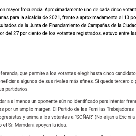
con mayor frecuencia. Aproximadamente uno de cada cinco votan
rias para la alcaldía de 2021, frente a aproximadamente el 13 po
sultados de la Junta de Financiamiento de Campañas de la Ciuda
dor del 27 por ciento de los votantes registrados, estuvo entre l
ferencia, que permite a los votantes elegir hasta cinco candidato
eficiar a algunos de sus rivales más afines. Si queda tercero o 
s partidarios.
r a al menos un oponente aún no identificado para intentar frena
as por un amplio margen. El Partido de las Familias Trabajadoras
gresistas y anima a los votantes a "SOÑAR" (No elijan a Eric ni a
o el Sr. Mamdani, apoyan la idea.