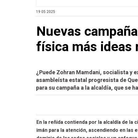
19 05 2025
Nuevas campañas
física más ideas
¿Puede Zohran Mamdani, socialista y ex
asambleísta estatal progresista de Que
para su campaña a la alcaldía, que se ha
En la reñida contienda por la alcaldía de l
imán para la atención, ascendiendo en las