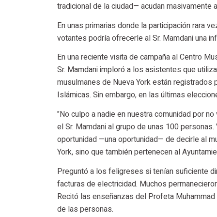
tradicional de la ciudad— acudan masivamente a
En unas primarias donde la participación rara v
votantes podría ofrecerle al Sr. Mamdani una in
En una reciente visita de campaña al Centro Mus
Sr. Mamdani imploró a los asistentes que utiliz
musulmanes de Nueva York están registrados p
Islámicas. Sin embargo, en las últimas eleccione
"No culpo a nadie en nuestra comunidad por no 
el Sr. Mamdani al grupo de unas 100 personas. 
oportunidad —una oportunidad— de decirle al 
York, sino que también pertenecen al Ayuntamie
Preguntó a los feligreses si tenían suficiente di
facturas de electricidad. Muchos permanecieron
Recitó las enseñanzas del Profeta Muhammad al
de las personas.