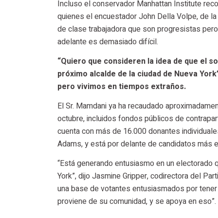
Incluso el conservador Manhattan Institute rec
quienes el encuestador John Della Volpe, de l
de clase trabajadora que son progresistas pero
adelante es demasiado difícil.
“Quiero que consideren la idea de que el s
próximo alcalde de la ciudad de Nueva York”,
pero vivimos en tiempos extraños.
El Sr. Mamdani ya ha recaudado aproximadament
octubre, incluidos fondos públicos de contrapa
cuenta con más de 16.000 donantes individuales.
Adams, y está por delante de candidatos más ex
“Está generando entusiasmo en un electorado qu
York”, dijo Jasmine Gripper, codirectora del Part
una base de votantes entusiasmados por tener 
proviene de su comunidad, y se apoya en eso”.