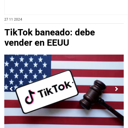
27 11 2024
TikTok baneado: debe
vender en EEUU