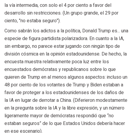
la vía intermedia, con solo el 4 por ciento a favor del
desarrollo sin restricciones. (Un grupo grande, el 29 por
ciento, "no estaba seguro").
Como sabrán los adictos a la política, Donald Trump es... una
especie de figura partidista polarizadora. En cuanto a la IA,
sin embargo, no parece estar jugando con ningún tipo de
división cósmica en la opinión estadounidense. De hecho, la
encuesta muestra relativamente poca luz entre los
encuestados demócratas y republicanos sobre lo que
quieren de Trump en al menos algunos aspectos: incluso un
48 por ciento de los votantes de Trump y Biden estaban a
favor de proteger a los estadounidenses de los daños de
la IA en lugar de derrotar a China. (Diferieron modestamente
en la pregunta sobre la IA y la libre expresión, y un número
ligeramente mayor de demócratas respondió que “no
estaban seguros” de lo que Estados Unidos debería hacer
en ese escenario).